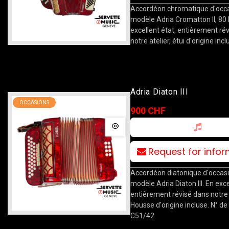
Accordéon chromatique d'occa
modèle Adria Cromatton II, 80
excellent état, entièrement ré
notre atelier, étui d'origine incl
Adria Diaton III
OCCASIONS
900 CHF
Request for info
Accordéon diatonique d'occasi
modèle Adria Diaton III. En exce
entièrement révisé dans notre a
Housse d'origine incluse. N° de 
C51/42.