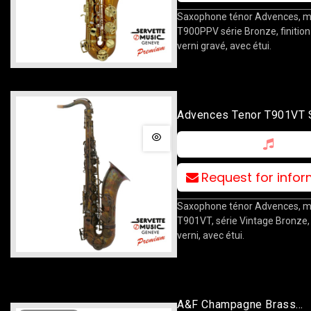
Saxophone ténor Advences, 
T900PPV série Bronze, finition
verni gravé, avec étui.
Advences Tenor T901VT 
Vintage Bronze
Request for info
Saxophone ténor Advences, 
T901VT, série Vintage Bronze,
verni, avec étui.
A&F Champagne Brass