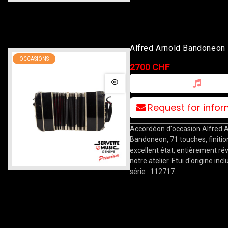
Alfred Arnold Bandoneon 
OCCASIONS
2700 CHF
Request for info
Accordéon d'occasion Alfred 
Bandoneon, 71 touches, finitio
excellent état, entièrement ré
notre atelier. Etui d'origine incl
série : 112717.