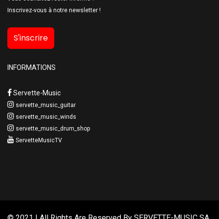
Inscrivez-vous à notre newsletter !
S'inscrire
INFORMATIONS
Servette-Music
servette_music_guitar
servette_music_winds
servette_music_drum_shop
ServetteMusicTV
© 2021 | All Rights Are Reserved By
SERVETTE-MUSIC SA