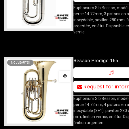
Euphonium Sib Besson, modèl
perce 14.72mm, 3 pistons en a
inoxydable, pavillon 280 mm, fi
argentée, en étui. Disponible en
vernie.
Besson Prodige 165
NOUVEAUTES
Request for info
Euphonium Sib Besson, modèl
perce 14.72mm, 4 pistons en a
inoxydable (3+1), pavillon 280
mm, finition vernie, en étui. Di
finition argentée.