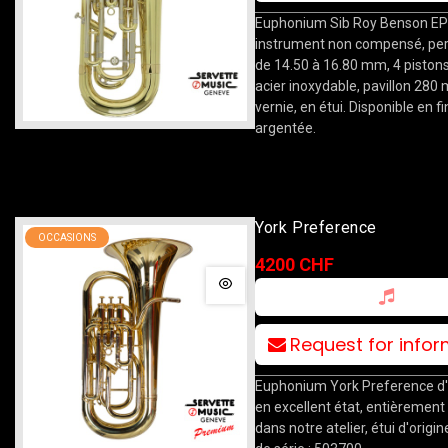
Euphonium Sib Roy Benson EP
instrument non compensé, pe
de 14.50 à 16.80 mm, 4 piston
acier inoxydable, pavillon 280 
vernie, en étui. Disponible en fi
argentée.
York Preference
OCCASIONS
4200 CHF
Request for info
Euphonium York Preference d'
en excellent état, entièrement
dans notre atelier, étui d'origin