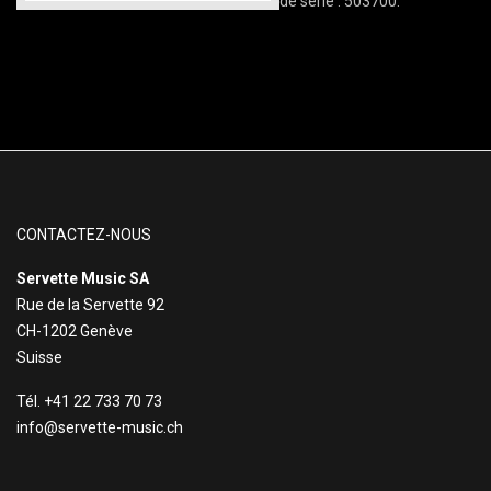
de série : 503700.
CONTACTEZ-NOUS
Servette Music SA
Rue de la Servette 92
CH-1202 Genève
Suisse
Tél. +41 22 733 70 73
info@servette-music.ch