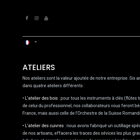
Se rendre au contenu
ACCUEIL
ATELIERS
VENTS
ATELIERS
Nos ateliers sont la valeur ajoutée de notre entreprise. Six
dans quatre ateliers différents :
• L’atelier des bois :
pour tous les instruments à clés (flûtes 
de celui du professionnel, nos collaborateurs vous feront bén
France, mais aussi celle de l’Orchestre de la Suisse Romande
• L’atelier des cuivres :
nous avons fabriqué un outillage spéci
de nos artisans, effacera les traces des sévices les plus gra