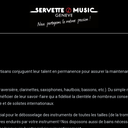
CORDES
BATTERIES
CLAVIERS
EVENEMENTS
ENTREPR
 artisans conjuguent leur talent en permanence pour assurer la maintenan
traversière, clarinettes, saxophones, hautbois, bassons, etc.). Du simpl
éficier de leur savoir-faire qui a fidélisé la clientèle de nombreux cons
 et de solistes internationaux.
al pour le débosselage des instruments de toutes les tailles (de la tro
ves endurés par votre instrument ! Nos disposons aussi de bains nécessai