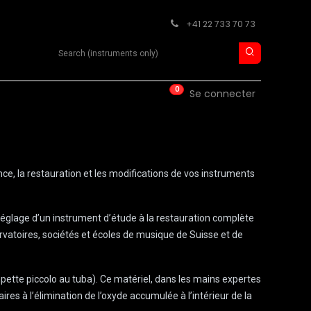
+41 22 733 70 73
Search product
0
ISE
CONTACT
Se connecter
ce, la restauration et les modifications de vos instruments
e réglage d’un instrument d’étude à la restauration complète
ervatoires, sociétés et écoles de musique de Suisse et de
mpette piccolo au tuba). Ce matériel, dans les mains expertes
res à l’élimination de l’oxyde accumulée à l’intérieur de la