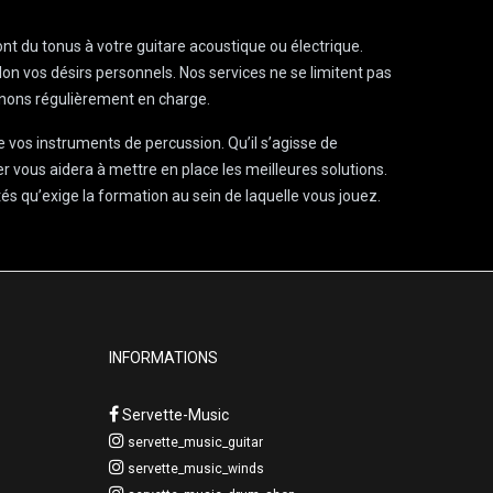
ont du tonus à votre guitare acoustique ou électrique.
lon vos désirs personnels. Nos services ne se limitent pas
renons régulièrement en charge.
de vos instruments de percussion. Qu’il s’agisse de
r vous aidera à mettre en place les meilleures solutions.
és qu’exige la formation au sein de laquelle vous jouez.
INFORMATIONS
Servette-Music
servette_music_guitar
servette_music_winds