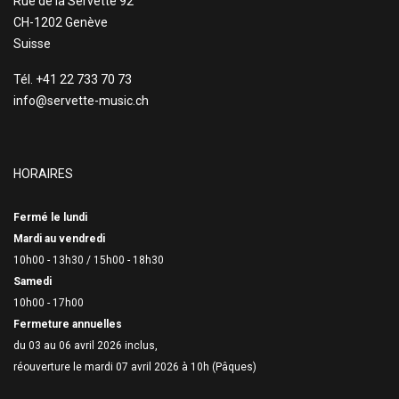
Rue de la Servette 92
CH-1202 Genève
Suisse
Tél. +41 22 733 70 73
info@servette-music.ch
HORAIRES
Fermé le lundi
Mardi au vendredi
10h00 - 13h30 /
15h00 - 18h30
Samedi
10h00 - 17h00
Fermeture annuelles
du 03 au 06 avril 2026 inclus,
réouverture le mardi 07 avril 2026 à 10h (Pâques)