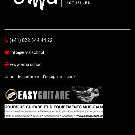
(+41) 022 344 44 22
info@ema.school
www.ema.school
Cours de guitare et d'équip. musicaux