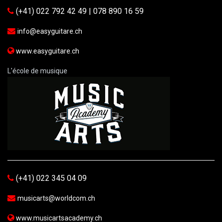
(+41) 022 792 42 49 | 078 890 16 59
info@easyguitare.ch
www.easyguitare.ch
L'école de musique
(+41) 022 345 04 09
musicarts@worldcom.ch
www.musicartsacademy.ch