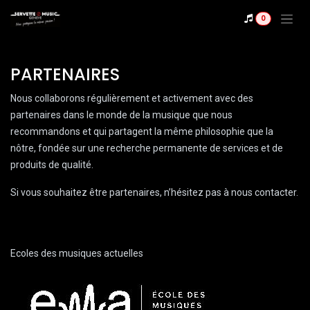
Se rendre au contenu
0
PARTENAIRES
Nous collaborons régulièrement et activement avec des
partenaires dans le monde de la musique que nous
recommandons et qui partagent la même philosophie que la
nôtre, fondée sur une recherche permanente de services et de
produits de qualité.
Si vous souhaitez être partenaires, n’hésitez pas à nous contacter.
Ecoles des musiques actuelles