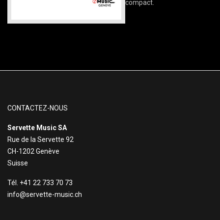
compact.
CONTACTEZ-NOUS
Servette Music SA
Rue de la Servette 92
CH-1202 Genève
Suisse
Tél. +41 22 733 70 73
info@servette-music.ch