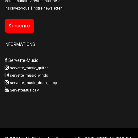
Vous souhaitez rester informé ?
Inscrivez-vous à notre newsletter !
S'inscrire
INFORMATIONS
Servette-Music
servette_music_guitar
servette_music_winds
servette_music_drum_shop
ServetteMusicTV