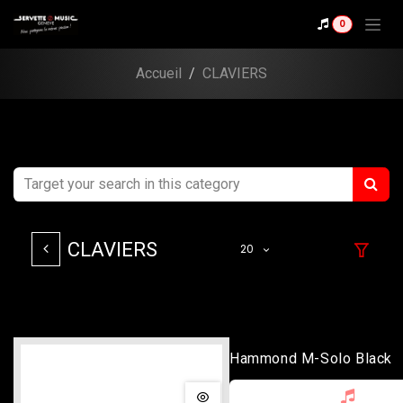
Se rendre au contenu
0
Accueil
CLAVIERS
CLAVIERS
20
Hammond M-Solo Black