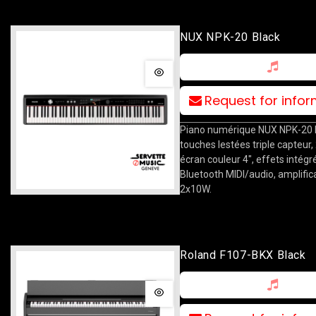
NUX NPK-20 Black
Request for info
Piano numérique NUX NPK-20 B
touches lestées triple capteur,
écran couleur 4", effets intégr
Bluetooth MIDI/audio, amplific
2x10W.
Roland F107-BKX Black