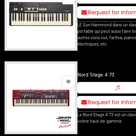
Request for info
LE Son Hammond dans un clavi
portable qui peut aussi faire to
autres sons vox, farfisa, piano
électriques, etc.
Nord Stage 4 73
Request for info
Le Nord Stage 4 73 est un clavi
scène haut-de-gamme.