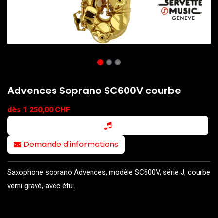
Advences Soprano SC600V courbe
dès 1 250,00 CHF
Demande d'informations
Saxophone soprano Advences, modèle SC600V, série J, courbe
verni gravé, avec étui.