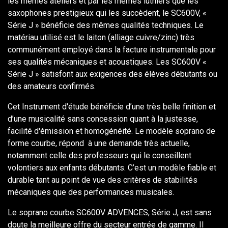
les mêmes ateliers et par les mêmes luthiers que les
saxophones prestigieux qui les succèdent, le SC600V, «
Série J » bénéficie des mêmes qualités techniques. Le
matériau utilisé est le laiton (alliage cuivre/zinc) très
communément employé dans la facture instrumentale pour
ses qualités mécaniques et acoustiques. Les SC600V «
Série J » satisfont aux exigences des élèves débutants ou
des amateurs confirmés.
Cet Instrument d'étude bénéficie d’une très belle finition et
d’une musicalité sans concession quant à la justesse,
facilité d'émission et homogénéité. Le modèle soprano de
forme courbe, répond à une demande très actuelle,
notamment celle des professeurs qui le conseillent
volontiers aux enfants débutants. C’est un modèle fiable et
durable tant au point de vue des critères de stabilités
mécaniques que des performances musicales.
Le soprano courbe SC600V ADVENCES, Série J, est sans
doute la meilleure offre du secteur entrée de gamme. Il