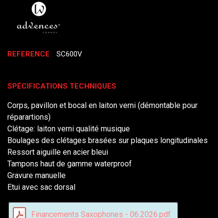
REFERENCE
SC600V
SPÉCIFICATIONS TECHNIQUES
Corps, pavillon et bocal en laiton verni (démontable pour
réparartions)
Clétage: laiton verni qualité musique
Boulages des clétages brasées sur plaques longitudinales
Ressort aiguille en acier bleui
Tampons haut de gamme waterproof
Gravure manuelle
Etui avec sac dorsal
Financements Saxophones - 06.2026.pdf