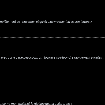
complètement se réinventer, et qui évolue vraiment avec son temps.»
né avec qui je parle beaucoup, ont toujours su répondre rapidement à toute
ncerne mon matériel, le réglage de ma guitare, etc.»