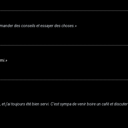
demander des conseils et essayer des choses.»
ami.»
 et j’ai toujours été bien servi. C’est sympa de venir boire un café et discuter 