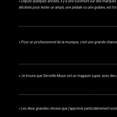
« Depuis quelques années, il y a une ouverture sur des marques
décibels pour tester un ampli, une pédale ou une guitare, est fo
« Pour un professionnel de la musique, c'est une grande chanc
« Je trouve que Servette-Music est un magasin super, avec des 
« Les deux grandes choses que j’apprécie particulièrement sont l