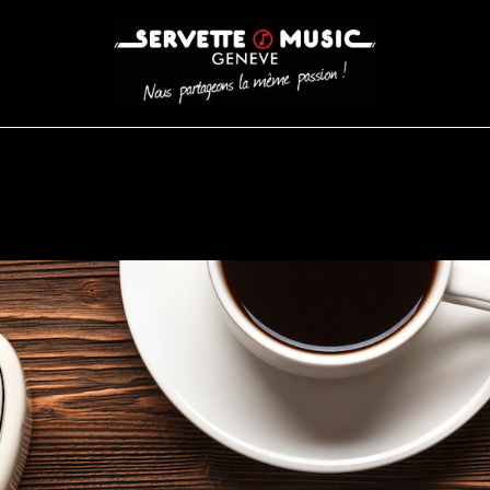
CORDES
BATTERIES
CLAVIERS
EVENEMENTS
ENTREPR