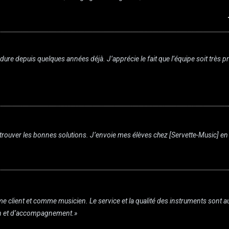
dure depuis quelques années déjà. J’apprécie le fait que l’équipe soit très p
our trouver les bonnes solutions. J’envoie mes élèves chez [Servette-Music] e
client et comme musicien. Le service et la qualité des instruments sont au t
ien et d’accompagnement.»