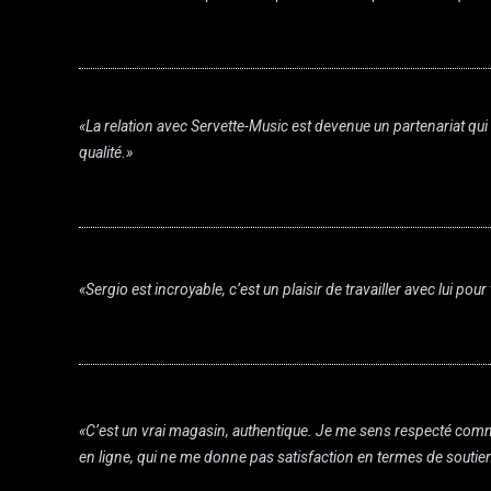
«La relation avec Servette-Music est devenue un partenariat qui 
qualité.»
«Sergio est incroyable, c’est un plaisir de travailler avec lui p
«C’est un vrai magasin, authentique. Je me sens respecté comme 
en ligne, qui ne me donne pas satisfaction en termes de sout