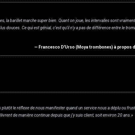
la barillet marche super bien. Quant on joue, les intervalles sont vraiment 
douces. Ce qui est génial, c’est qu’il n’y a pas de différence entre le trombo
— Francesco D'Urso (Moya trombones) à propos d
ôt le réflexe de nous manifester quand un service nous a déplu ou frustré…
élivrent de manière continue depuis que j’y suis client, soit environ 20 ans.»