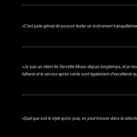
«C’est juste génial de pouvoir tester un instrument tranquillement
«Je suis un client de Servette-Music depuis longtemps, et je r
lutherie et le service après-vente sont également d’excellente qua
«Quel que soit le style qu’on joue, on peut trouver dans la séle