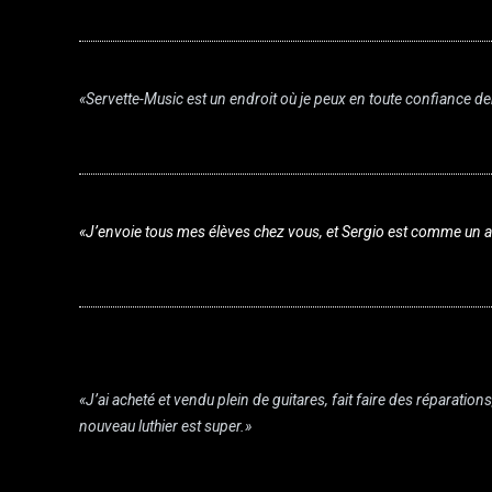
«Servette-Music est un endroit où je peux en toute confiance 
«J’envoie tous mes élèves chez vous, et Sergio est comme un 
«J’ai acheté et vendu plein de guitares, fait faire des réparations,
nouveau luthier est super.»