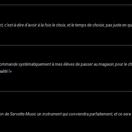
, c’est-à-dire d’avoir à la fois le choix, et le temps de choisir, pas juste en 
ecommande systématiquement à mes élèves de passer au magasin pour le choix
lité !»
ction de Servette-Music un instrument qui conviendra parfaitement, et ce ser