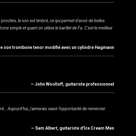
proches, le son est timbré, ce qui permet d’avoir de belles
ne simple et quant on utilise le barillet de Fa. C’est le meilleur
e son trombone tenor modifié avec un cylindre Hagmann
— John Woolloff, guitariste professionnel
 Aujourd’hui, j’aimerais saisir l’opportunité de remercier
— Sam Albert, guitariste d'Ice Cream Men