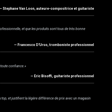
— Stephane Van Loon, auteure-compositrice et guitariste
rofessionnelle, et que les produits sont tous de très bonne
— Francesco D'Urso, tromboniste professionnel
n toute confiance.»
— Eric Bisoffi, guitariste professionnel
op, et justifient la légère différence de prix avec un magasin