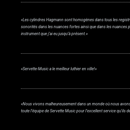
«Les cylindres Hagmann sont homogènes dans tous les registres, 
sonorités dans les nuances fortes ainsi que dans les nuances plus 
instrument que j’ai eu jusqu’à présent.»
«Servette-Music a le meilleur luthier en ville!»
«Nous vivons malheureusement dans un monde où nous avons plut
toute l’équipe de Servette Music pour l’excellent service qu’ils d