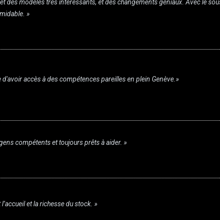
 et des modèles très intéressants, et des changements géniaux. Avec le sou
rmidable. »
e d'avoir accès à des compétences pareilles en plein Genève.»
gens compétents et toujours prêts à aider. »
’accueil et la richesse du stock. »