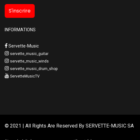
S'inscrire
INFORMATIONS
Servette-Music
servette_music_guitar
servette_music_winds
servette_music_drum_shop
ServetteMusicTV
© 2021 | All Rights Are Reserved By
SERVETTE-MUSIC SA