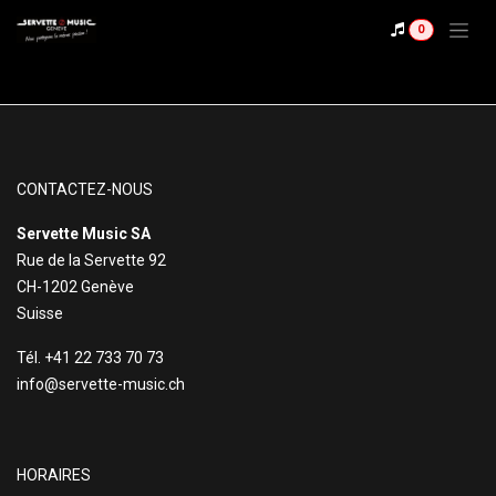
Se rendre au contenu
0
CONTACTEZ-NOUS
Servette Music SA
Rue de la Servette 92
CH-1202 Genève
Suisse
Tél. +41 22 733 70 73
info@servette-music.ch
HORAIRES