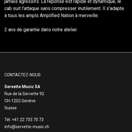
jamais agressifs. La réponse est rapide et dynamique, le
cab suit l’attaque sans compresser inutilement. Il s’adapte
à tous les ampls Amplified Nation à merveille.
2 ans de garantie dans notre atelier.
CONTACTEZ-NOUS
Servette Music SA
Rue de la Servette 92
CH-1202 Genève
Suisse
Tél. +41 22 733 70 73
info@servette-music.ch