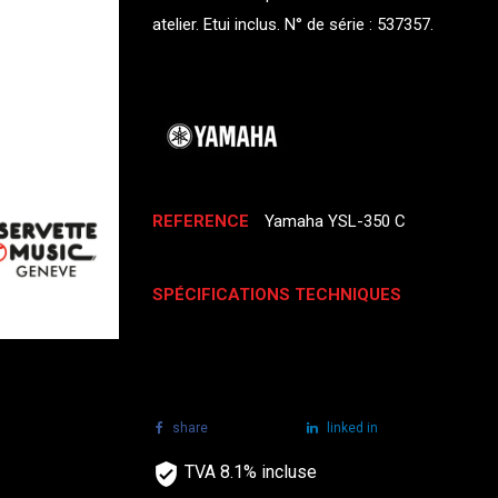
atelier. Etui inclus. N° de série : 537357.
REFERENCE
Yamaha YSL-350 C
SPÉCIFICATIONS TECHNIQUES
share
tweet
linked in
TVA 8.1% incluse