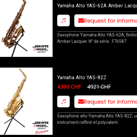
Yamaha Alto YAS-62A Amber Lacq
Request for inform
Saxophone Yamaha Alto YAS-62A, finitio
Amber Lacquer. N° de série : F76587.
Yamaha Alto YAS-82Z
4300 CHF
4921 CHF
Request for inform
Saxophone alto Yamaha Alto YAS-82Z, u
instrument raffiné et polyvalent.