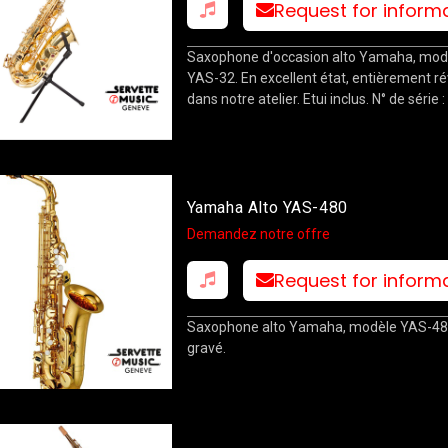
Request for inform
Saxophone d'occasion alto Yamaha, mod
YAS-32. En excellent état, entièrement ré
dans notre atelier. Etui inclus. N° de série 
Yamaha Alto YAS-480
Demandez notre offre
Request for inform
Saxophone alto Yamaha, modèle YAS-480
gravé.