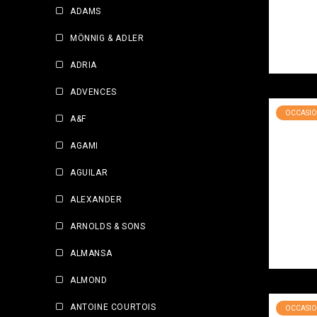
ADAMS
MÖNNIG & ADLER
ADRIA
ADVENCES
OCCASIO
A&F
AGAMI
AGUILAR
ALEXANDER
ARNOLDS & SONS
ALMANSA
ALMOND
ANTOINE COURTOIS
OCCASIO