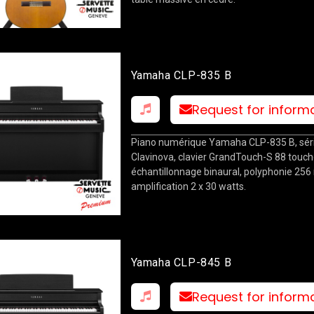
Yamaha CLP-835 B
Request for inform
Piano numérique Yamaha CLP-835 B, sér
Clavinova, clavier GrandTouch-S 88 touch
échantillonnage binaural, polyphonie 256 
amplification 2 x 30 watts.
Yamaha CLP-845 B
Request for inform