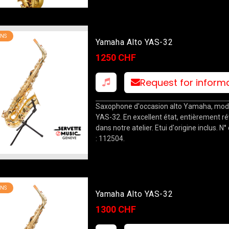
NS
Yamaha Alto YAS-32
1250 CHF
Request for inform
Saxophone d'occasion alto Yamaha, mod
YAS-32. En excellent état, entièrement ré
dans notre atelier. Etui d'origine inclus. N°
: 112504.
NS
Yamaha Alto YAS-32
1300 CHF