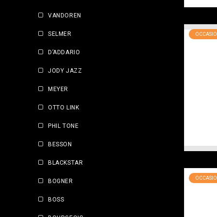
VANDOREN
SELMER
OCCASIO
D’ADDARIO
JODY JAZZ
MEYER
OTTO LINK
PHIL TONE
BESSON
BLACKSTAR
OCCASIO
BOGNER
BOSS