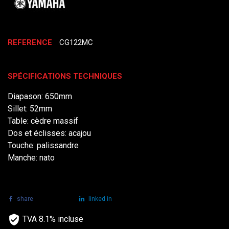
REFERENCE
CG122MC
SPÉCIFICATIONS TECHNIQUES
Diapason: 650mm
Sillet: 52mm
Table: cèdre massif
Dos et éclisses: acajou
Touche: palissandre
Manche: nato
share
tweet
linked in
TVA 8.1% incluse