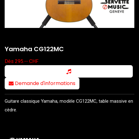
Yamaha CG122MC
Dès 295.-- CHF
Demande d'informations
Guitare classique Yamaha, modèle CG122MC, table massive en
cèdre.