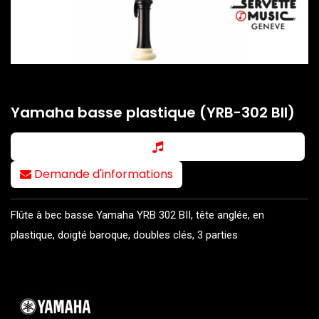
Yamaha basse plastique (YRB-302 BII)
Demande d'informations
Flûte à bec basse Yamaha YRB 302 BII, tête anglée, en
plastique, doigté baroque, doubles clés, 3 parties