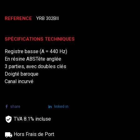
REFERENCE
YRB 302BII
SPÉCIFICATIONS TECHNIQUES
Registre basse (A = 440 Hz)
En résine ABSTête anglée
3 parties, avec doubles clés
Doigté baroque
Canal incurvé
share
tweet
linked in
TVA 8.1% incluse
Hors Frais de Port