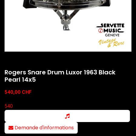
Rogers Snare Drum Luxor 1963 Black
Pearl 14x5
540,00
CHF
540
Demande d'informations