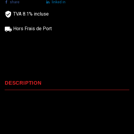
share
tweet
linked in
TVA 8.1% incluse
Hors Frais de Port
DESCRIPTION