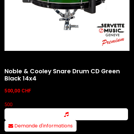
Noble & Cooley Snare Drum CD Green
Black 14x4
500,00
CHF
500
Demande d'informations