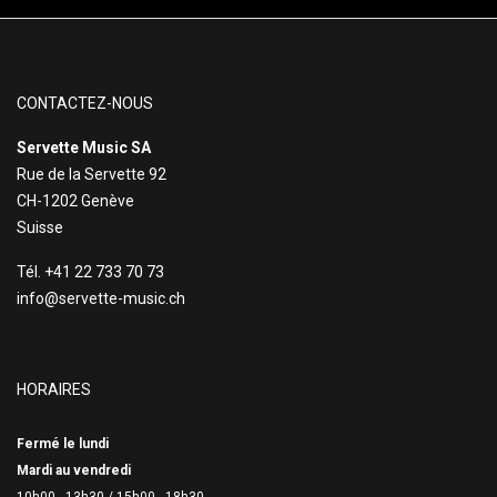
CONTACTEZ-NOUS
Servette Music SA
Rue de la Servette 92
CH-1202 Genève
Suisse
Tél. +41 22 733 70 73
info@servette-music.ch
HORAIRES
Fermé le lundi
Mardi au vendredi
10h00 - 13h30 /
15h00 - 18h30