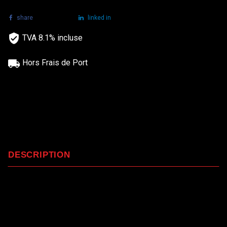
share
tweet
linked in
TVA 8.1% incluse
Hors Frais de Port
DESCRIPTION