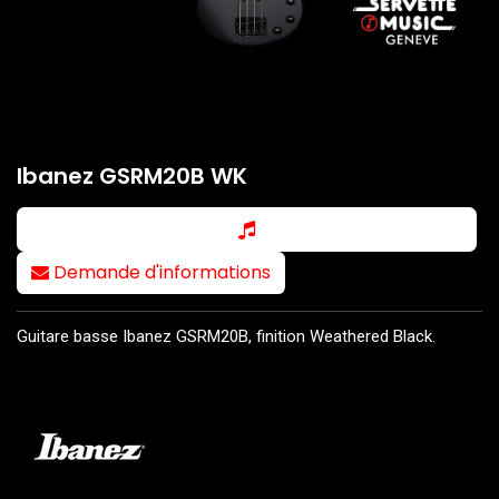
Ibanez GSRM20B WK
Demande d'informations
Guitare basse Ibanez GSRM20B, finition Weathered Black.