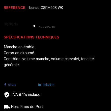
REFERENCE
Ibanez GSRM20B WK
Highlights
NOUVEAUTE
SPÉCIFICATIONS TECHNIQUES
Manche en érable
Corps en okoumé
Contrôles: volume manche, volume chevalet, tonalité
générale
share
tweet
linked in
TVA 8.1% incluse
Hors Frais de Port