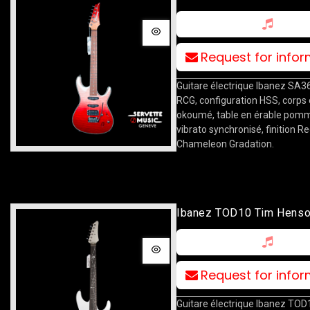
Request for info
Guitare électrique Ibanez SA
RCG, configuration HSS, corps
okoumé, table en érable pomm
vibrato synchronisé, finition R
Chameleon Gradation.
Ibanez TOD10 Tim Hens
Signature Silver
Request for info
Guitare électrique Ibanez TO