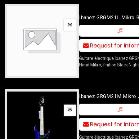
Ibanez GRGM21L Mikro 
Request for info
Guitare électrique Ibanez GRG
Hand Mikro, finition Black Night
Ibanez GRGM21M Mikro 
Blue
Request for info
Guitare électrique Ibanez G