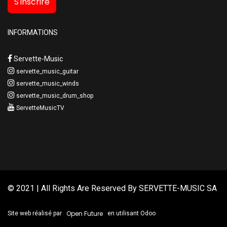
S'inscrire
INFORMATIONS
Servette-Music
servette_music_guitar
servette_music_winds
servette_music_drum_shop
ServetteMusicTV
© 2021 | All Rights Are Reserved By
SERVETTE-MUSIC SA
Open Future
Site web réalisé par
en utilisant Odoo