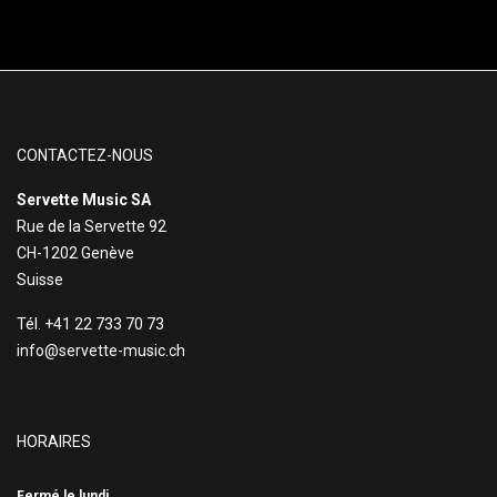
CONTACTEZ-NOUS
Servette Music SA
Rue de la Servette 92
CH-1202 Genève
Suisse
Tél. +41 22 733 70 73
info@servette-music.ch
HORAIRES
Fermé le lundi