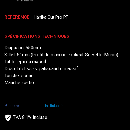
REFERENCE
Hanika Cut Pro PF
SPÉCIFICATIONS TECHNIQUES
Diapason: 650mm
Sillet: 51mm (Profil de manche exclusif Servette-Music)
Table: épicéa massif
Dos et éclisses: palissandre massif
Touche: ébène
Manche: cedro
share
tweet
linked in
TVA 8.1% incluse