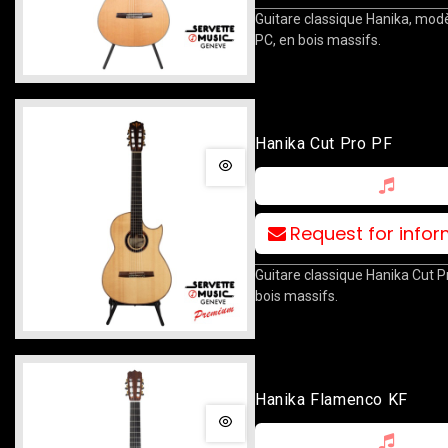
Guitare classique Hanika, mod
PC, en bois massifs.
Hanika Cut Pro PF
Request for info
Guitare classique Hanika Cut P
bois massifs.
Hanika Flamenco KF