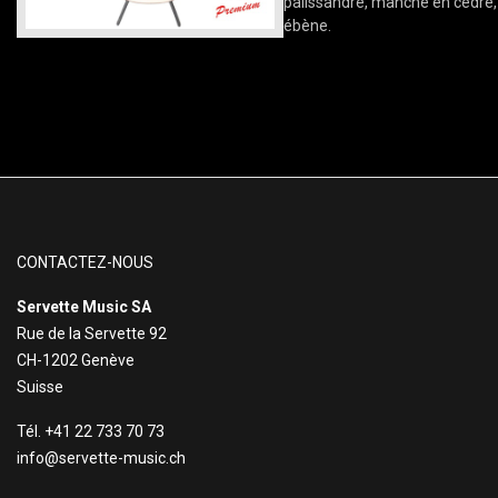
palissandre, manche en cèdre,
ébène.
CONTACTEZ-NOUS
Servette Music SA
Rue de la Servette 92
CH-1202 Genève
Suisse
Tél. +41 22 733 70 73
info@servette-music.ch