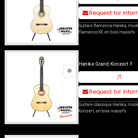
Request for info
Guitare flamenca Hanika, mod
Flamenco KF, en bois massifs.
Hanika Grand Konzert F
Request for info
Guitare classique Hanika, mod
Konzert, en bois massifs.