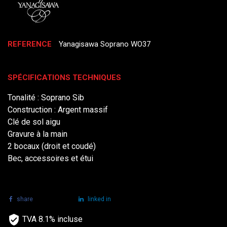
REFERENCE
Yanagisawa Soprano WO37
SPÉCIFICATIONS TECHNIQUES
Tonalité : Soprano Sib
Construction : Argent massif
Clé de sol aigu
Gravure à la main
2 bocaux (droit et coudé)
Bec, accessoires et étui
share
tweet
linked in
TVA 8.1% incluse