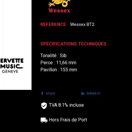
REFERENCE
Wessex BT2
SPÉCIFICATIONS TECHNIQUES
Tonalité : Sib
Perce : 11,66 mm
Pavillon : 155 mm
share
tweet
linked in
TVA 8.1% incluse
Hors Frais de Port