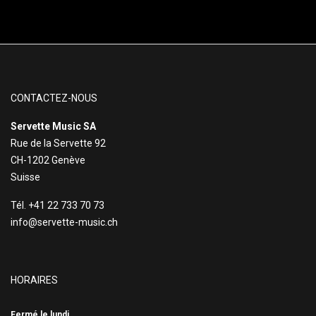
CONTACTEZ-NOUS
Servette Music SA
Rue de la Servette 92
CH-1202 Genève
Suisse
Tél. +41 22 733 70 73
info@servette-music.ch
HORAIRES
Fermé le lundi