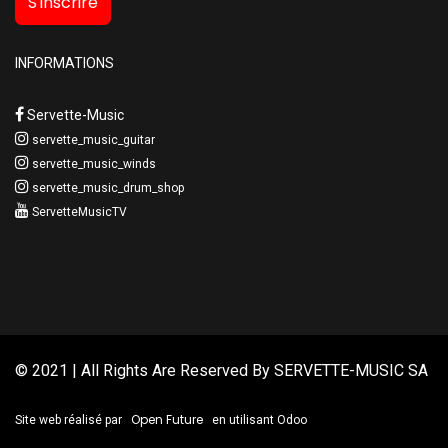
S'inscrire
INFORMATIONS
Servette-Music
servette_music_guitar
servette_music_winds
servette_music_drum_shop
ServetteMusicTV
© 2021 | All Rights Are Reserved By
SERVETTE-MUSIC SA
Open Future
Site web réalisé par
en utilisant Odoo