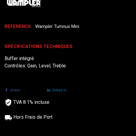
REFERENCE
Wampler Tumnus Mini
SPÉCIFICATIONS TECHNIQUES
Buffer intégré
Contrôles: Gain, Level, Treble
share
tweet
linked in
TVA 8.1% incluse
Hors Frais de Port