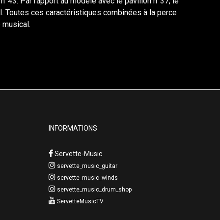
 n°43. Par rapport au modèle avec le pavillon n°37, le
ral. Toutes ces caractéristiques combinées à la perce
 musical.
INFORMATIONS
Servette-Music
servette_music_guitar
servette_music_winds
servette_music_drum_shop
ServetteMusicTV