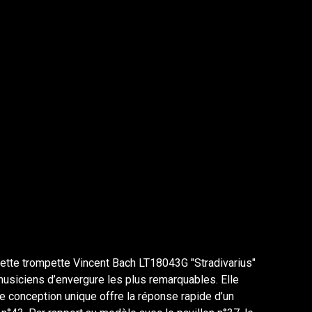
Cette trompette Vincent Bach LT18043G "Stradivarius"
musiciens d’envergure les plus remarquables. Elle
e conception unique offre la réponse rapide d’un