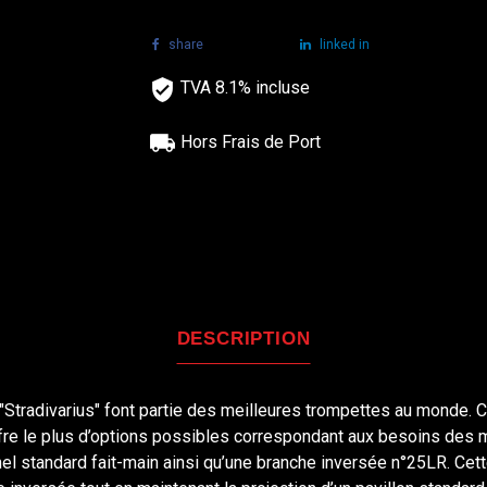
share
tweet
linked in
TVA 8.1% incluse
Hors Frais de Port
DESCRIPTION
"Stradivarius" font partie des meilleures trompettes au monde. 
ffre le plus d’options possibles correspondant aux besoins des 
el standard fait-main ainsi qu’une branche inversée n°25LR. Cett