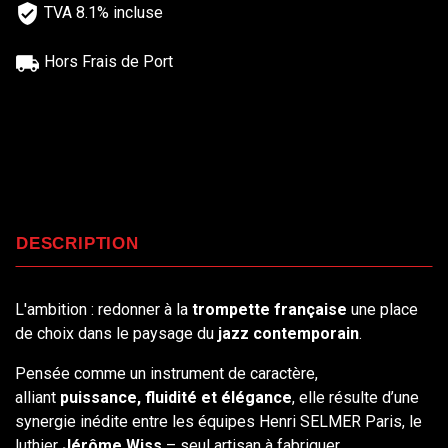
TVA 8.1% incluse
Hors Frais de Port
DESCRIPTION
L'ambition : redonner à la
trompette française
une place
de choix dans le paysage du
jazz contemporain
.
Pensée comme un instrument de caractère,
alliant
puissance, fluidité et élégance
, elle résulte d’une
synergie inédite entre les équipes Henri SELMER Paris, le
luthier
Jérôme Wiss
– seul artisan à fabriquer