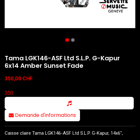
Tama LGK146-ASF Ltd S.L.P. G-Kapur
6x14 Amber Sunset Fade
350,00
CHF
350
Demande d'informations
Caisse claire Tama LGK146-ASF Ltd S.L.P. G-Kapur, 14x6",