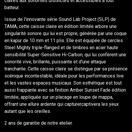
claires aux sonorités distinctes et accessibles à tout
batteur.
Issue de l'innovante série Sound Lab Project (SLP) de
TAMA, cette caisse claire en édition limitée arbore une
singularité sonore qui lui est propre, générée par une coque
en kapur de 10 mm et 11 plis. Elle est équipée de cercles
Steel Mighty triple-flanged et de timbres en acier haute
sensibilité Super-Sensitive Hi-Carbon, qui lui confèrent une
sonorité vive, brillante, puissante et d'une attaque
tranchante. Cette caisse claire se distingue par sa présence
scénique incontestable, idéale pour les performances live
et les vastes espaces musicaux. Son esthétique est tout
aussi frappante avec sa finition Amber Sunset Fade édition
limitée, appliquée sur un placage en loupe de mappa,
offrant une allure ardente qui capturercaptivera les yeux
autant que les oreilles.
2 ans de garantie de notre atelier.