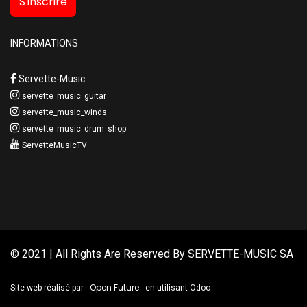
S'inscrire
INFORMATIONS
Servette-Music
servette_music_guitar
servette_music_winds
servette_music_drum_shop
ServetteMusicTV
© 2021 | All Rights Are Reserved By
SERVETTE-MUSIC SA
Open Future
Site web réalisé par
en utilisant Odoo