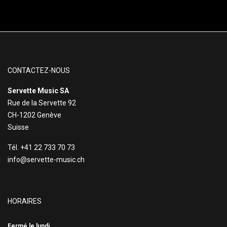
CONTACTEZ-NOUS
Servette Music SA
Rue de la Servette 92
CH-1202 Genève
Suisse
Tél. +41 22 733 70 73
info@servette-music.ch
HORAIRES
Fermé le lundi