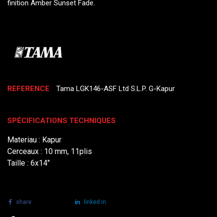
finition Amber Sunset Fade.
REFERENCE
Tama LGK146-ASF Ltd S.L.P. G-Kapur
SPÉCIFICATIONS TECHNIQUES
Materiau : Kapur
Cerceaux : 10 mm, 11plis
Taille : 6x14"
share
tweet
linked in