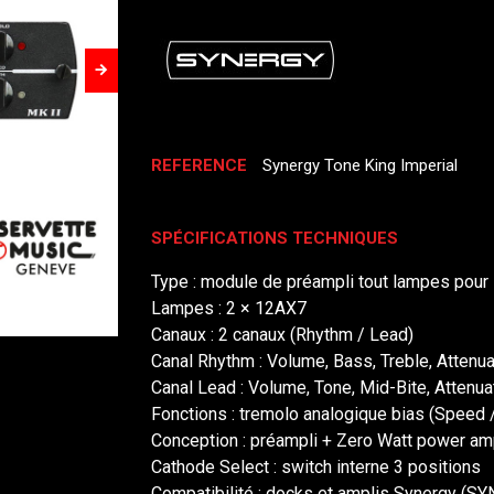
REFERENCE
Synergy Tone King Imperial
SPÉCIFICATIONS TECHNIQUES
Type : module de préampli tout lampes pou
Lampes : 2 × 12AX7
Canaux : 2 canaux (Rhythm / Lead)
Canal Rhythm : Volume, Bass, Treble, Attenua
Canal Lead : Volume, Tone, Mid-Bite, Attenua
Fonctions : tremolo analogique bias (Speed
Conception : préampli + Zero Watt power am
Cathode Select : switch interne 3 positions
Compatibilité : docks et amplis Synergy (SY