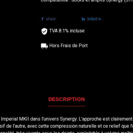
share
tweet
linked in
TVA 8.1% incluse
Hors Frais de Port
DESCRIPTION
Imperial MKII dans l’univers Synergy. L’approche est clairement
sif de l’autre, avec cette compression naturelle et ce relief qu