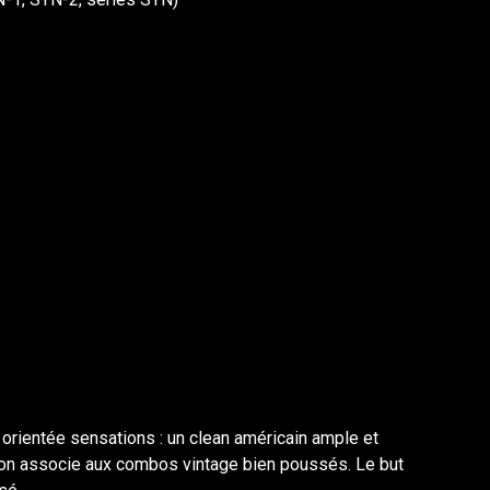
 orientée sensations : un clean américain ample et
e l’on associe aux combos vintage bien poussés. Le but