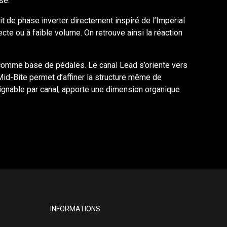
sé.
t de phase inverter directement inspiré de l’Imperial
te ou à faible volume. On retrouve ainsi la réaction
ou comme base de pédales. Le canal Lead s’oriente vers
Mid-Bite permet d’affiner la structure même de
signable par canal, apporte une dimension organique
INFORMATIONS