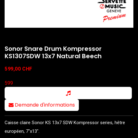
Sonor Snare Drum Kompressor
KS1307SDW 13x7 Natural Beech
599,00
CHF
599
Demande d'informations
Caisse claire Sonor KS 13x7 SDW Kompressor series, hêtre
européen, 7"x13".