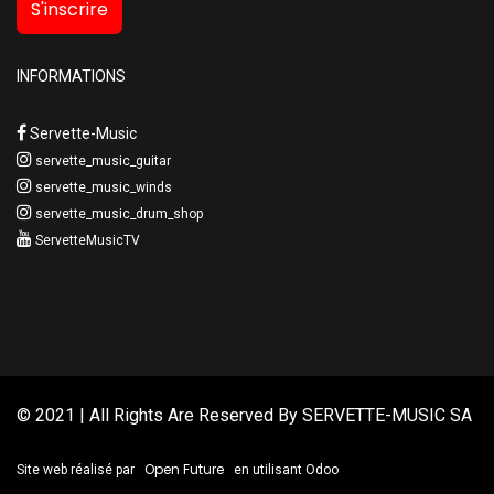
S'inscrire
INFORMATIONS
Servette-Music
servette_music_guitar
servette_music_winds
servette_music_drum_shop
ServetteMusicTV
© 2021 | All Rights Are Reserved By
SERVETTE-MUSIC SA
Open Future
Site web réalisé par
en utilisant Odoo