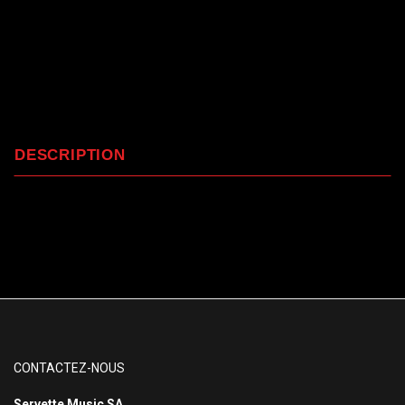
DESCRIPTION
CONTACTEZ-NOUS
Servette Music SA