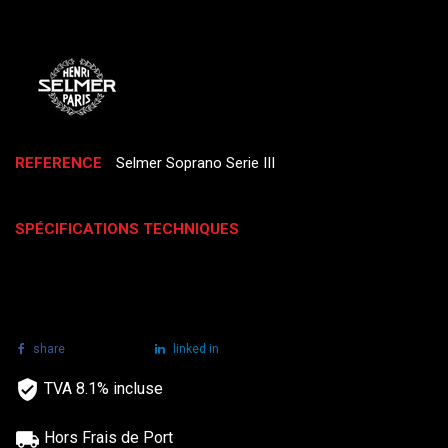
REFERENCE
Selmer Soprano Serie III
SPÉCIFICATIONS TECHNIQUES
share
tweet
linked in
TVA 8.1% incluse
Hors Frais de Port