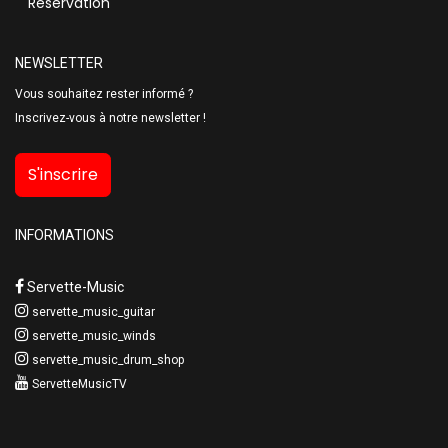
Réservation
NEWSLETTER
Vous souhaitez rester informé ?
Inscrivez-vous à notre newsletter !
S'inscrire
INFORMATIONS
Servette-Music
servette_music_guitar
servette_music_winds
servette_music_drum_shop
ServetteMusicTV