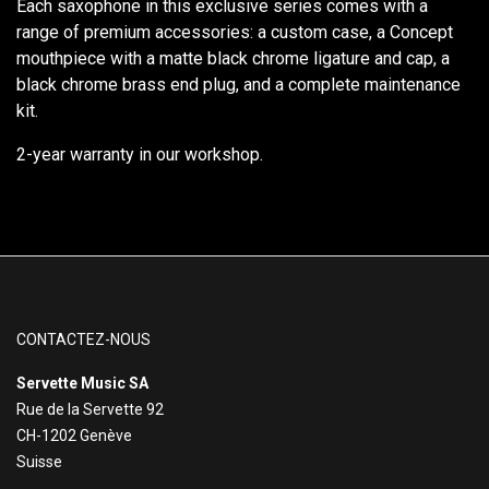
Each saxophone in this exclusive series comes with a
range of premium accessories: a custom case, a Concept
mouthpiece with a matte black chrome ligature and cap, a
black chrome brass end plug, and a complete maintenance
kit.
2-year warranty in our workshop.
CONTACTEZ-NOUS
Servette Music SA
Rue de la Servette 92
CH-1202 Genève
Suisse