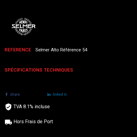
REFERENCE
Selmer Alto Référence 54
SPÉCIFICATIONS TECHNIQUES
share
tweet
linked in
TVA 8.1% incluse
Hors Frais de Port