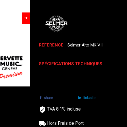
REFERENCE
Selmer Alto MK VII
SPÉCIFICATIONS TECHNIQUES
share
tweet
linked in
TVA 8.1% incluse
Hors Frais de Port