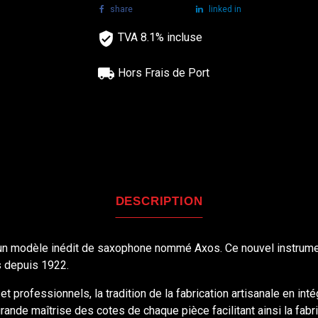
share
tweet
linked in
TVA 8.1% incluse
Hors Frais de Port
DESCRIPTION
 modèle inédit de saxophone nommé Axos. Ce nouvel instrument 
s depuis 1922.
professionnels, la tradition de la fabrication artisanale en in
rande maîtrise des cotes de chaque pièce facilitant ainsi la fabri