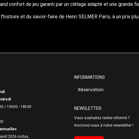
and confort de jeu garanti par un clétage adapté et une grande fi
'histoire et du savoir-faire de Henri SELMER Paris, à un prix plus
INFORMATIONS
Réservation
ndi
ndredi
30 /
15h00 - 18h30
NEWSLETTER
Vous souhaitez rester informé ?
00
Inscrivez-vous à notre newsletter !
annuelles
avril 2026 inclus,