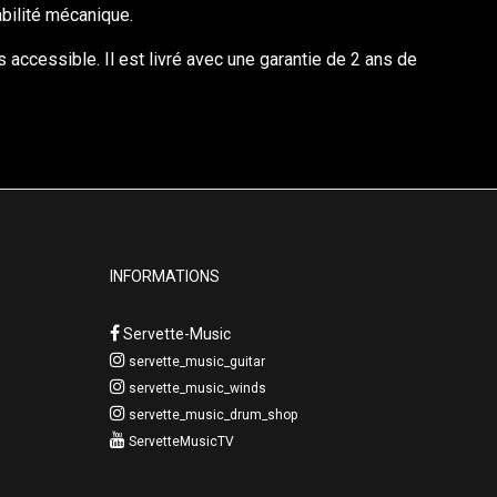
abilité mécanique.
 accessible. Il est livré avec une garantie de 2 ans de
INFORMATIONS
Servette-Music
servette_music_guitar
servette_music_winds
servette_music_drum_shop
ServetteMusicTV