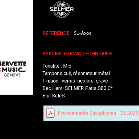
REFERENCE
SL-Axos
SPÉCIFICATIONS TECHNIQUES
Tonalité : Mib
Tampons cuir, résonateur métal
Finition : vernis incolore, gravé
Bec Henri SELMER Paris S80 C*
Étui SeleS
Financements Saxophones - 06.2026