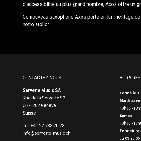
d’accessibilité au plus grand nombre, Axos offre un gr
Ce nouveau saxophone Axos porte en lui l’héritage de l
notre atelier.
CONTACTEZ-NOUS
HORAIRES
Servette Music SA
Fermé le lu
Rue de la Servette 92
Mardi au ve
CH-1202 Genève
10h00 - 13h
Suisse
Samedi
10h00 - 17h
Tél. +41 22 733 70 73
Fermeture 
info@servette-music.ch
du 03 au 06 