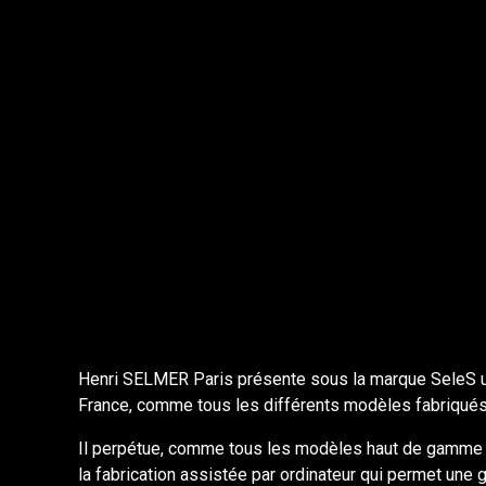
Henri SELMER Paris présente sous la marque SeleS un
France, comme tous les différents modèles fabriqué
Il perpétue, comme tous les modèles haut de gamme et 
la fabrication assistée par ordinateur qui permet une g