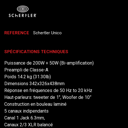
REFERENCE
Schertler Unico
SPÉCIFICATIONS TECHNIQUES
Puissance de 200W + 50W (Bi-amplification)
Preampli de Classe-A
Poids 14.2 kg (31.30lb)
Dimensions 342x326x438mm
Réponse en fréquences de 50 Hz to 20 kHz
Haut-parleurs: tweeter de 1", Woofer de 10”
Construction en bouleau laminé
5 canaux indipendants
Canal 1 Jack 6.3mm,
Canaux 2/3 XLR balancé