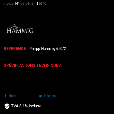
inclus. N° de série : 15640.
REFERENCE
Philipp Hammig 650/2
SPÉCIFICATIONS TECHNIQUES
share
tweet
linked in
TVA 8.1% incluse