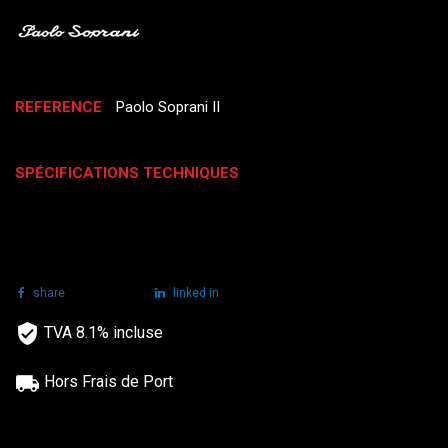
REFERENCE
Paolo Soprani II
SPÉCIFICATIONS TECHNIQUES
share
tweet
linked in
TVA 8.1% incluse
Hors Frais de Port