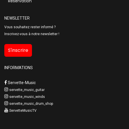
Réservation
NEWSLETTER
Vous souhaitez rester informé ?
Inscrivez-vous à notre newsletter !
S'inscrire
INFORMATIONS
Servette-Music
servette_music_guitar
servette_music_winds
servette_music_drum_shop
ServetteMusicTV