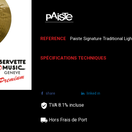
REFERENCE
Paiste Signature Traditional Ligh
SPÉCIFICATIONS TECHNIQUES
share
tweet
linked in
TVA 8.1% incluse
Hors Frais de Port