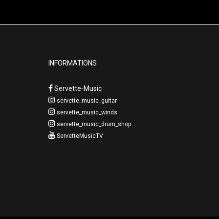
INFORMATIONS
Servette-Music
servette_music_guitar
servette_music_winds
servette_music_drum_shop
ServetteMusicTV