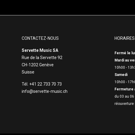
CONTACTEZ-NOUS
HORAIRES
Servette Music SA
Fermé le lu
Rue de la Servette 92
Mardi au ve
CH-1202 Genève
10h00 - 13h
Suisse
Samedi
10h00 - 17h
Tél. +41 22 733 70 73
Fermeture 
info@servette-music.ch
du 03 au 06 
réouverture 