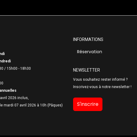
INFORMATIONS
Réservation
ndi
ndredi
30 /
15h00 - 18h30
NEWSLETTER
Vous souhaitez rester informé ?
00
Inscrivez-vous à notre newsletter !
annuelles
avril 2026 inclus,
S'inscrire
le mardi 07 avril 2026 à 10h (Pâques)