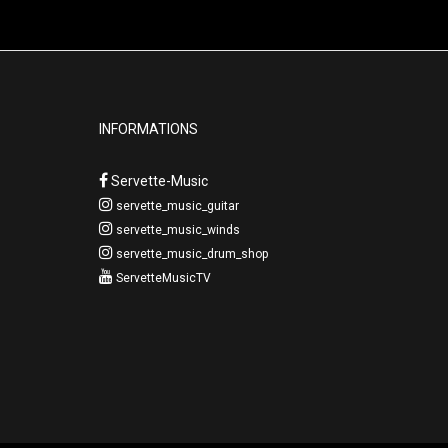
INFORMATIONS
Servette-Music
servette_music_guitar
servette_music_winds
servette_music_drum_shop
ServetteMusicTV