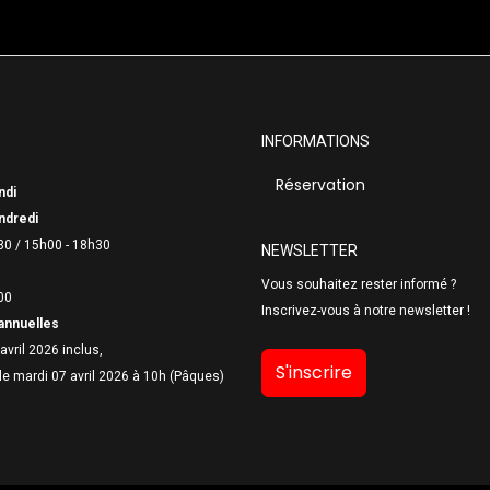
INFORMATIONS
Réservation
ndi
ndredi
30 /
15h00 - 18h30
NEWSLETTER
Vous souhaitez rester informé ?
00
Inscrivez-vous à notre newsletter !
annuelles
avril 2026 inclus,
S'inscrire
le mardi 07 avril 2026 à 10h (Pâques)