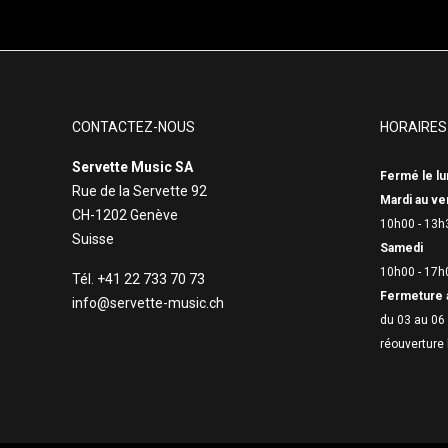
CONTACTEZ-NOUS
HORAIRES
Servette Music SA
Fermé le lu
Rue de la Servette 92
Mardi au ve
CH-1202 Genève
10h00 - 13h
Suisse
Samedi
10h00 - 17h
Tél. +41 22 733 70 73
Fermeture 
info@servette-music.ch
du 03 au 06 
réouverture 