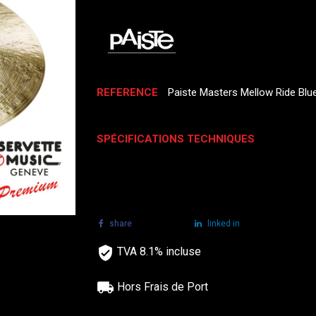
REFERENCE
Paiste Masters Mellow Ride Blue
SPÉCIFICATIONS TECHNIQUES
share
tweet
linked in
TVA 8.1% incluse
Hors Frais de Port