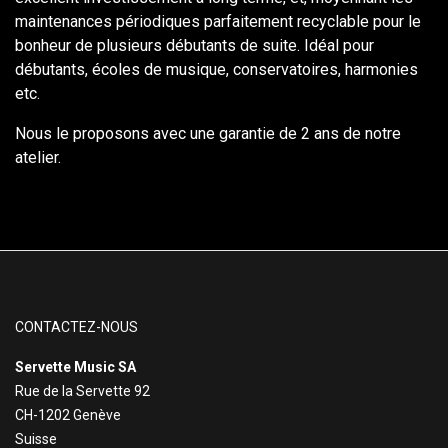
maintenances périodiques parfaitement recyclable pour le
bonheur de plusieurs débutants de suite. Idéal pour
débutants, écoles de musique, conservatoires, harmonies
etc.
Nous le proposons avec une garantie de 2 ans de notre
atelier.
CONTACTEZ-NOUS
Servette Music SA
Rue de la Servette 92
CH-1202 Genève
Suisse