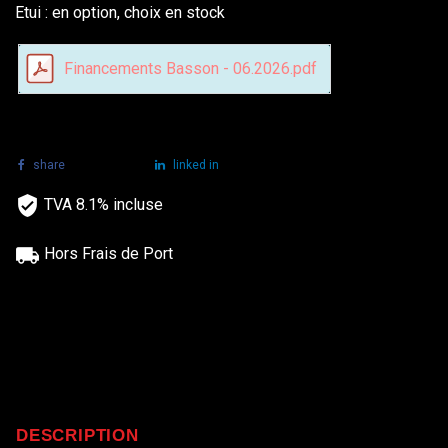
Etui : en option, choix en stock
Financements Basson - 06.2026.pdf
share
tweet
linked in
TVA 8.1% incluse
Hors Frais de Port
DESCRIPTION