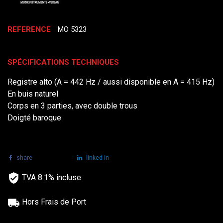
REFERENCE
MO 5323
SPÉCIFICATIONS TECHNIQUES
Registre alto (A = 442 Hz / aussi disponible en A = 415 Hz)
En buis naturel
Corps en 3 parties, avec double trous
Doigté baroque
share
tweet
linked in
TVA 8.1% incluse
Hors Frais de Port