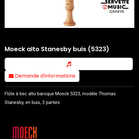
Moeck alto Stanesby buis (5323)
Demande d'informations
Flûte à bec alto baroque Moeck 5323, modèle Thomas
Stanesby, en buis, 3 parties