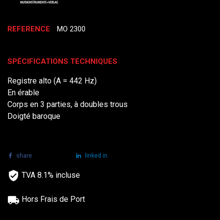
REFERENCE
MO 2300
SPÉCIFICATIONS TECHNIQUES
Registre alto (A = 442 Hz)
En érable
Corps en 3 parties, à doubles trous
Doigté baroque
share
tweet
linked in
TVA 8.1% incluse
Hors Frais de Port