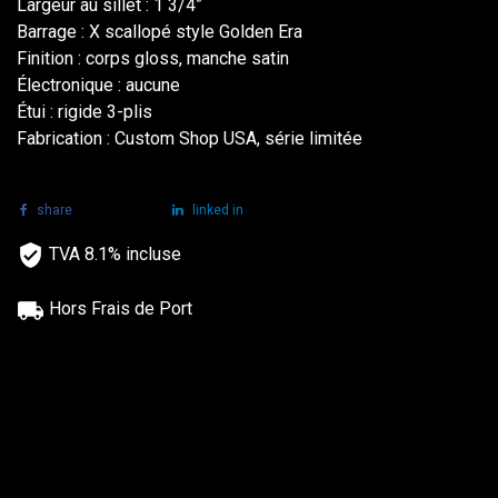
Largeur au sillet : 1 3/4”
Barrage : X scallopé style Golden Era
Finition : corps gloss, manche satin
Électronique : aucune
Étui : rigide 3-plis
Fabrication : Custom Shop USA, série limitée
share
tweet
linked in
TVA 8.1% incluse
Hors Frais de Port