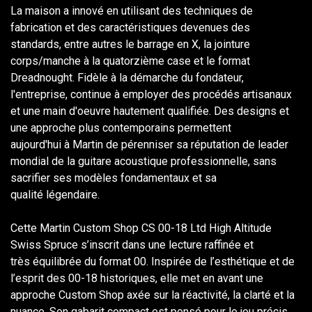
La maison a innové en utilisant des techniques de
fabrication et des caractéristiques devenues des
standards, entre autres le barrage en X, la jointure
corps/manche à la quatorzième case et le format
Dreadnought. Fidèle à la démarche du fondateur,
l'entreprise, continue à employer des procédés artisanaux
et une main d'oeuvre hautement qualifiée. Des designs et
une approche plus contemporains permettent
aujourd'hui à Martin de pérenniser sa réputation de leader
mondial de la guitare acoustique professionnelle, sans
sacrifier ses modèles fondamentaux et sa
qualité légendaire.
Cette Martin Custom Shop CS 00-18 Ltd High Altitude
Swiss Spruce s’inscrit dans une lecture raffinée et
très équilibrée du format 00. Inspirée de l’esthétique et de
l’esprit des 00-18 historiques, elle met en avant une
approche Custom Shop axée sur la réactivité, la clarté et la
nuance. Son gabarit compact est pensé pour le jeu précis