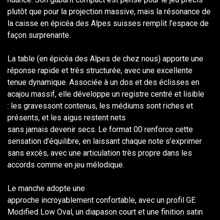
plutôt que pour la projection massive, mais la résonance de
la caisse en épicéa des Alpes suisses remplit l'espace de
façon surprenante.
La table (en épicéa des Alpes de chez nous) apporte une
réponse rapide et très structurée, avec une excellente
tenue dynamique. Associée à un dos et des éclisses en
acajou massif, elle développe un registre centré et lisible
: les gravessont contenus, les médiums sont riches et
présents, et les aigus restent nets
sans jamais devenir secs. Le format 00 renforce cette
sensation d’équilibre, en laissant chaque note s’exprimer
sans excès, avec une articulation très propre dans les
accords comme en jeu mélodique.
Le manche adopte une
approche incroyablement confortable, avec un profil GE
Modified Low Oval, un diapason court et une finition satin