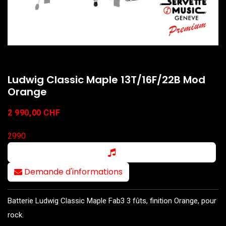
Ludwig Classic Maple 13T/16F/22B Mod
Orange
2 990,00
CHF
2990
Demande d'informations
Batterie Ludwig Classic Maple Fab3 3 fûts, finition Orange, pour
rock.