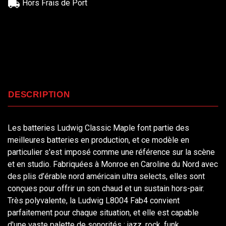
Hors Frais de Port
DESCRIPTION
Les batteries Ludwig Classic Maple font partie des
meilleures batteries en production, et ce modèle en
particulier s'est imposé comme une référence sur la scène
et en studio. Fabriquées à Monroe en Caroline du Nord avec
des plis d’érable nord américain ultra selects, elles sont
conçues pour offrir un son chaud et un sustain hors-pair.
Très polyvalente, la Ludwig L8004 Fab4 convient
parfaitement pour chaque situation, et elle est capable
d'une vaste palette de sonorités : jazz, rock, funk...