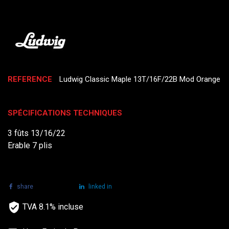
REFERENCE
Ludwig Classic Maple 13T/16F/22B Mod Orange
SPÉCIFICATIONS TECHNIQUES
3 fûts 13/16/22
Erable 7 plis
share
tweet
linked in
TVA 8.1% incluse