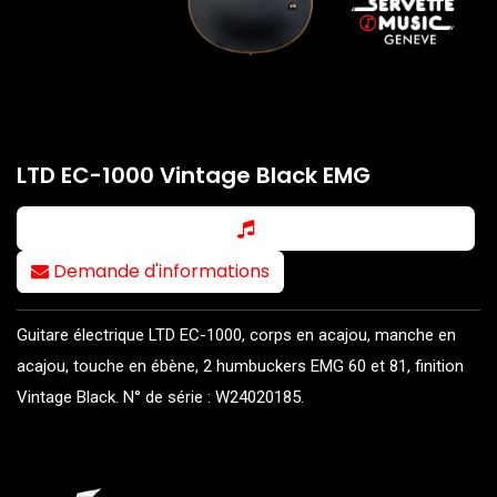
LTD EC-1000 Vintage Black EMG
Demande d'informations
Guitare électrique LTD EC-1000, corps en acajou, manche en
acajou, touche en ébène, 2 humbuckers EMG 60 et 81, finition
Vintage Black. N° de série : W24020185.