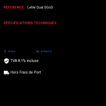
REFERENCE
Lehle Dual SGoS
SPÉCIFICATIONS TECHNIQUES
share
tweet
linked in
TVA 8.1% incluse
Hors Frais de Port