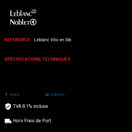
REFERENCE
Leblanc Vito en Sib
SPÉCIFICATIONS TECHNIQUES
share
tweet
linked in
TVA 8.1% incluse
Hors Frais de Port