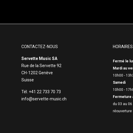
CONTACTEZ-NOUS
HORAIRES
Servette Music SA
Fermé le lu
Rue de la Servette 92
Mardi au ve
CH-1202 Genève
10h00 - 13h
Suisse
Samedi
10h00 - 17h
Tél. +41 22 733 70 73
Fermeture 
info@servette-music.ch
du 03 au 06 
réouverture 