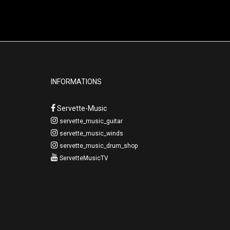
INFORMATIONS
Servette-Music
servette_music_guitar
servette_music_winds
servette_music_drum_shop
ServetteMusicTV