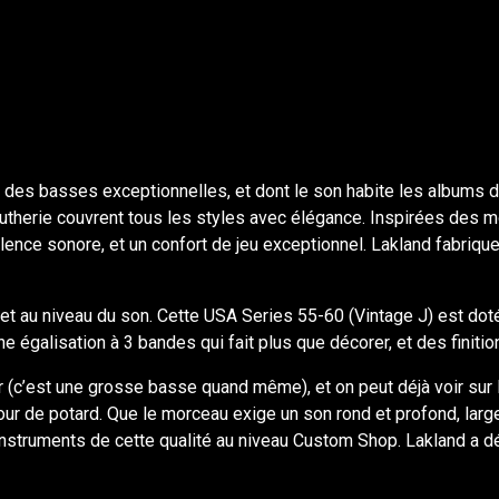
 des basses exceptionnelles, et dont le son habite les albums d
 lutherie couvrent tous les styles avec élégance. Inspirées des
ence sonore, et un confort de jeu exceptionnel. Lakland fabriqu
et au niveau du son. Cette USA Series 55-60 (Vintage J) est do
une égalisation à 3 bandes qui fait plus que décorer, et des finiti
r (c’est une grosse basse quand même), et on peut déjà voir sur le 
ur de potard. Que le morceau exige un son rond et profond, large e
 instruments de cette qualité au niveau Custom Shop. Lakland a dé