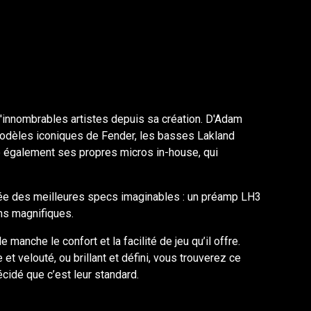
'innombrables artistes depuis sa création. D'Adam
 modèles iconiques de Fender, les basses Lakland
e également ses propres micros in-house, qui
tée des meilleures specs imaginables : un préamp LH3
ons magnifiques.
manche le confort et la facilité de jeu qu’il offre.
t velouté, ou brillant et défini, vous trouverez ce
cidé que c’est leur standard.