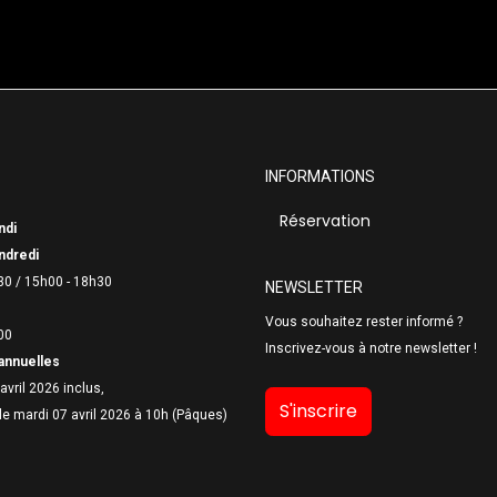
INFORMATIONS
Réservation
ndi
ndredi
30 /
15h00 - 18h30
NEWSLETTER
Vous souhaitez rester informé ?
00
Inscrivez-vous à notre newsletter !
annuelles
avril 2026 inclus,
S'inscrire
le mardi 07 avril 2026 à 10h (Pâques)