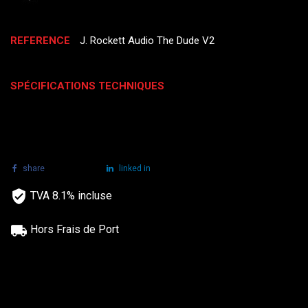
REFERENCE
J. Rockett Audio The Dude V2
SPÉCIFICATIONS TECHNIQUES
share
tweet
linked in
TVA 8.1% incluse
Hors Frais de Port