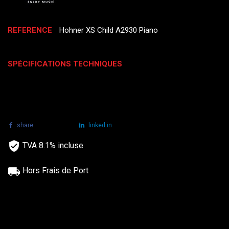
REFERENCE
Hohner XS Child A2930 Piano
SPÉCIFICATIONS TECHNIQUES
share
tweet
linked in
TVA 8.1% incluse
Hors Frais de Port