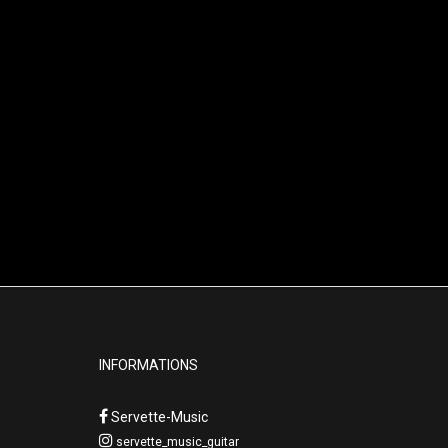
INFORMATIONS
Servette-Music
servette_music_guitar