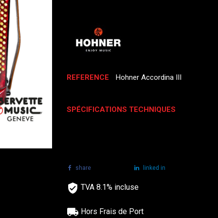
REFERENCE
Hohner Accordina III
SPÉCIFICATIONS TECHNIQUES
share
tweet
linked in
TVA 8.1% incluse
Hors Frais de Port