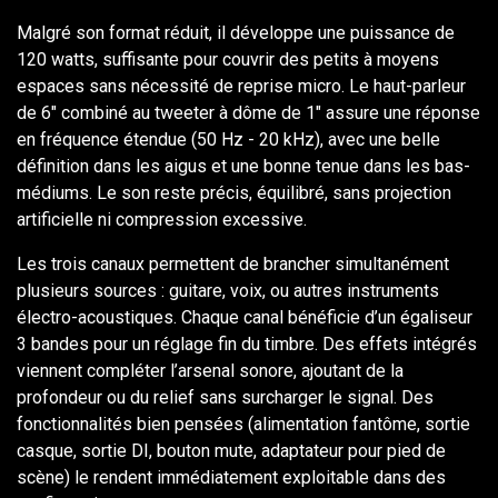
Malgré son format réduit, il développe une puissance de
120 watts, suffisante pour couvrir des petits à moyens
espaces sans nécessité de reprise micro. Le haut-parleur
de 6" combiné au tweeter à dôme de 1" assure une réponse
en fréquence étendue (50 Hz - 20 kHz), avec une belle
définition dans les aigus et une bonne tenue dans les bas-
médiums. Le son reste précis, équilibré, sans projection
artificielle ni compression excessive.
Les trois canaux permettent de brancher simultanément
plusieurs sources : guitare, voix, ou autres instruments
électro-acoustiques. Chaque canal bénéficie d’un égaliseur
3 bandes pour un réglage fin du timbre. Des effets intégrés
viennent compléter l’arsenal sonore, ajoutant de la
profondeur ou du relief sans surcharger le signal. Des
fonctionnalités bien pensées (alimentation fantôme, sortie
casque, sortie DI, bouton mute, adaptateur pour pied de
scène) le rendent immédiatement exploitable dans des