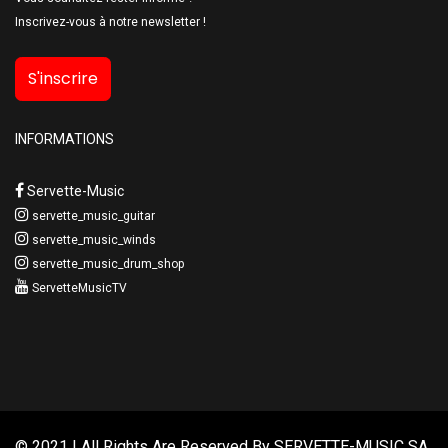
Inscrivez-vous à notre newsletter !
S'inscrire
INFORMATIONS
Servette-Music
servette_music_guitar
servette_music_winds
servette_music_drum_shop
ServetteMusicTV
© 2021 | All Rights Are Reserved By
SERVETTE-MUSIC SA